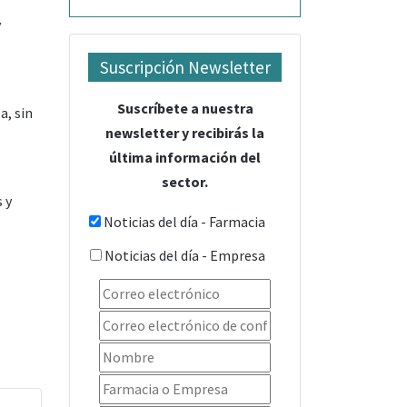
y
Suscripción Newsletter
Suscríbete a nuestra
a, sin
newsletter y recibirás la
última información del
sector.
 y
Noticias del día - Farmacia
Noticias del día - Empresa