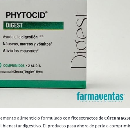
lemento alimenticio formulado con fitoextractos de
CúrcumaG31
el bienestar digestivo. El producto pasa ahora de perla a comprimi