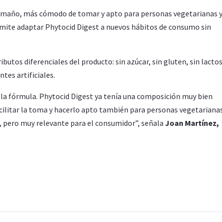
amaño, más cómodo de tomar y apto para personas vegetarianas 
rmite adaptar Phytocid Digest a nuevos hábitos de consumo sin
tos diferenciales del producto: sin azúcar, sin gluten, sin lactos
ntes artificiales.
 la fórmula. Phytocid Digest ya tenía una composición muy bien
acilitar la toma y hacerlo apto también para personas vegetarianas
, pero muy relevante para el consumidor”, señala
Joan Martínez,