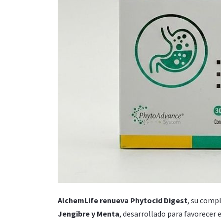
AlchemLife renueva Phytocid Digest
, su comp
Jengibre y Menta
, desarrollado para favorecer 