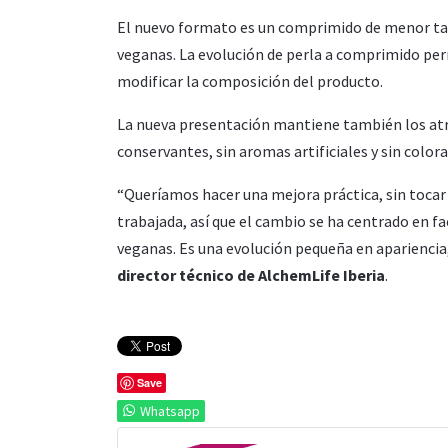
El nuevo formato es un comprimido de menor t
veganas. La evolución de perla a comprimido pe
modificar la composición del producto.
La nueva presentación mantiene también los atribu
conservantes, sin aromas artificiales y sin colora
“Queríamos hacer una mejora práctica, sin tocar
trabajada, así que el cambio se ha centrado en f
veganas. Es una evolución pequeña en apariencia
director técnico de AlchemLife Iberia
.
Save
Whatsapp