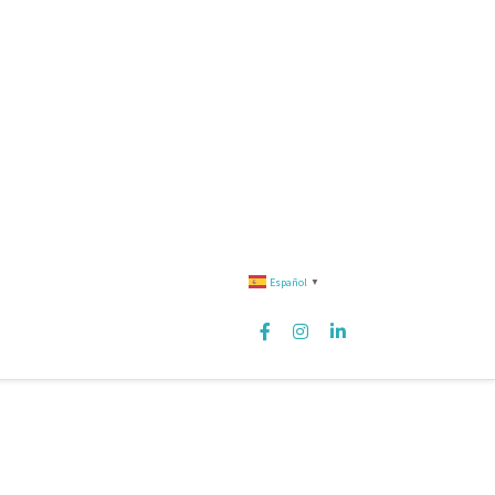
Español
▼