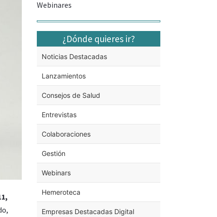
Webinares
¿Dónde quieres ir?
Noticias Destacadas
Lanzamientos
Consejos de Salud
Entrevistas
Colaboraciones
Gestión
Webinars
Hemeroteca
1,
do,
Empresas Destacadas Digital