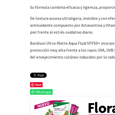
Su fórmula combina eficacia y ligereza, proporcio
De textura acuosa ultraligera, invisible y con 
antioxidante compuesto por Astaxantina y Vitamin
piel frente al estrés oxidativo diario.
Bariésun Ultra-Matte Aqua Fluid SPF50+ incorpor
protección muy alta frente a los rayos UVA, UVB y 
del envejecimiento cutáneo inducidos por la radi
Save
Whatsapp