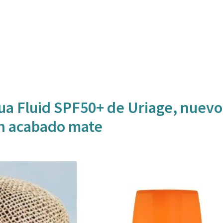
ua Fluid SPF50+ de Uriage, nuevo
con acabado mate