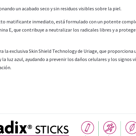
nando un acabado seco y sin residuos visibles sobre la piel.
efecto matificante inmediato, está formulado con un potente compl
a E, que contribuye a neutralizar los radicales libres y a protege
a la exclusiva Skin Shield Technology de Uriage, que proporciona 
la luz azul, ayudando a prevenir los daños celulares y los signos v
ación.