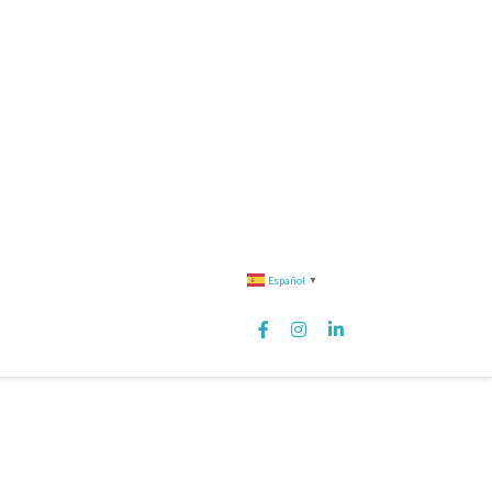
Español
▼