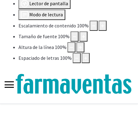
Lector de pantalla
Modo de lectura
Escalamiento de contenido
100
%
Tamaño de fuente
100
%
Altura de la línea
100
%
Espaciado de letras
100
%