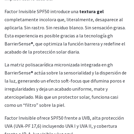
Factor Invisible SPF50 introduce una
textura gel
completamente incolora que, literalmente, desaparece al
aplicarla. Sin rastro. Sin residuo blanco. Sin sensación grasa.
Esta experiencia es posible gracias a la tecnología gh
BarrierSense®, que optimiza la función barrera y redefine el
acabado de la protección solar diaria.
La matriz polisacarídica micronizada integrada en gh
BarrierSense® actúa sobre la sensorialidad y la dispersión de
la luz, generando un efecto soft-focus que difumina poros e
irregularidades y deja un acabado uniforme, mate y
aterciopelado. Más que un protector solar, funciona casi
como un “filtro” sobre la piel.
Factor Invisible ofrece SPF50 frente a UVB, alta protección
UVA (UVA-PF 17,6) incluyendo UVA I y UVA II, y cobertura
frente a IR-A, luz visible y luz azul.