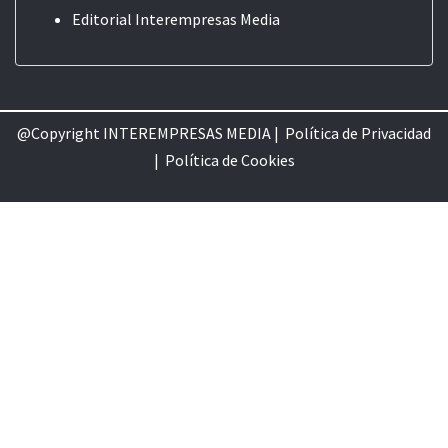
Editorial
Interempresas Media
@Copyright INTEREMPRESAS MEDIA |
Política de Privacidad
|
Política de Cookie
s