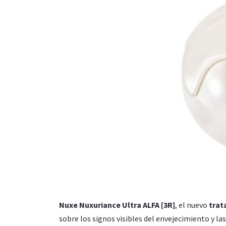
Nuxe Nuxuriance Ultra ALFA [3R]
, el nuevo
trat
sobre los signos visibles del envejecimiento y l