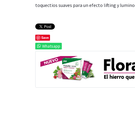
toquectios suaves para un efecto lifting y lumino
Save
Whatsapp