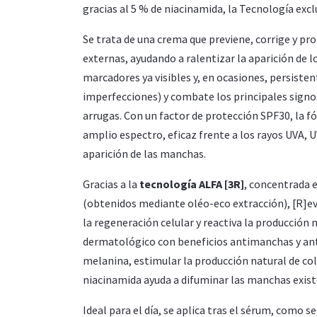
gracias al 5 % de niacinamida, la Tecnología excl
Se trata de una crema que previene, corrige y pro
externas, ayudando a ralentizar la aparición de l
marcadores ya visibles y, en ocasiones, persisten
imperfecciones) y combate los principales signos
arrugas. Con un factor de protección SPF30, la f
amplio espectro, eficaz frente a los rayos UVA, U
aparición de las manchas.
Gracias a la
tecnología ALFA [3R]
, concentrada e
(obtenidos mediante oléo-eco extracción), [R]evi
la regeneración celular y reactiva la producción
dermatológico con beneficios antimanchas y anti
melanina, estimular la producción natural de col
niacinamida ayuda a difuminar las manchas existen
Ideal para el día, se aplica tras el sérum, com