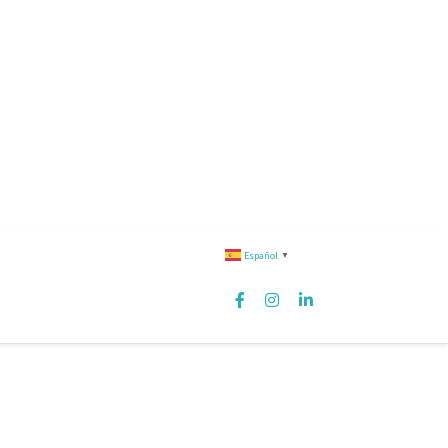
Español
▼