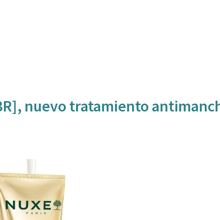
3R], nuevo tratamiento antimanc