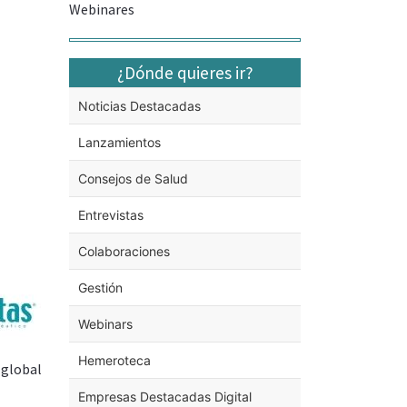
Webinares
¿Dónde quieres ir?
Noticias Destacadas
Lanzamientos
Consejos de Salud
Entrevistas
Colaboraciones
Gestión
Webinars
Hemeroteca
 global
Empresas Destacadas Digital