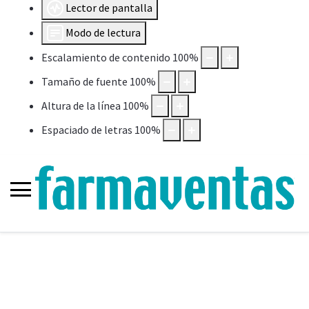
Lector de pantalla
Modo de lectura
Escalamiento de contenido
100
%
Tamaño de fuente
100
%
Altura de la línea
100
%
Espaciado de letras
100
%