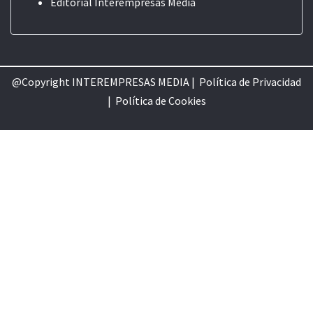
Editorial
Interempresas Media
@Copyright INTEREMPRESAS MEDIA |
Política de Privacidad
|
Política de Cookie
s