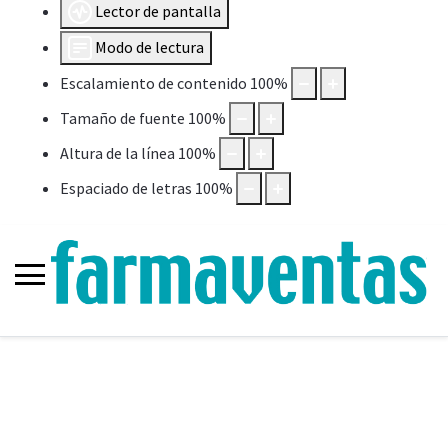
Lector de pantalla
Modo de lectura
Escalamiento de contenido
100
%
Tamaño de fuente
100
%
Altura de la línea
100
%
Espaciado de letras
100
%