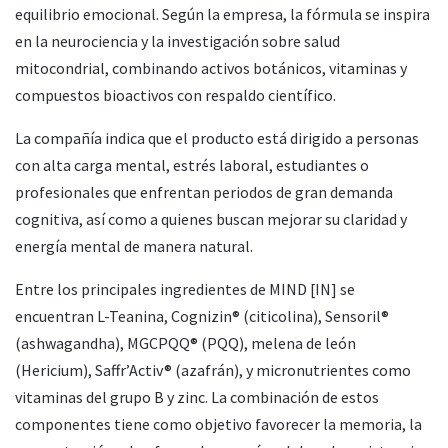
equilibrio emocional. Según la empresa, la fórmula se inspira
en la neurociencia y la investigación sobre salud
mitocondrial, combinando activos botánicos, vitaminas y
compuestos bioactivos con respaldo científico.
La compañía indica que el producto está dirigido a personas
con alta carga mental, estrés laboral, estudiantes o
profesionales que enfrentan periodos de gran demanda
cognitiva, así como a quienes buscan mejorar su claridad y
energía mental de manera natural.
Entre los principales ingredientes de MIND [IN] se
encuentran L-Teanina, Cognizin® (citicolina), Sensoril®
(ashwagandha), MGCPQQ® (PQQ), melena de león
(Hericium), Saffr’Activ® (azafrán), y micronutrientes como
vitaminas del grupo B y zinc. La combinación de estos
componentes tiene como objetivo favorecer la memoria, la