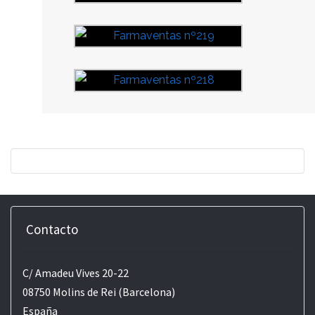
Contacto
C/ Amadeu Vives 20-22
08750 Molins de Rei (Barcelona)
España