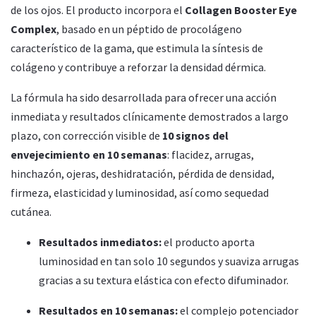
de los ojos. El producto incorpora el
Collagen Booster Eye
Complex
, basado en un péptido de procolágeno
característico de la gama, que estimula la síntesis de
colágeno y contribuye a reforzar la densidad dérmica.
La fórmula ha sido desarrollada para ofrecer una acción
inmediata y resultados clínicamente demostrados a largo
plazo, con corrección visible de
10 signos del
envejecimiento en 10 semanas
: flacidez, arrugas,
hinchazón, ojeras, deshidratación, pérdida de densidad,
firmeza, elasticidad y luminosidad, así como sequedad
cutánea.
Resultados inmediatos:
el producto aporta
luminosidad en tan solo 10 segundos y suaviza arrugas
gracias a su textura elástica con efecto difuminador.
Resultados en 10 semanas:
el complejo potenciador