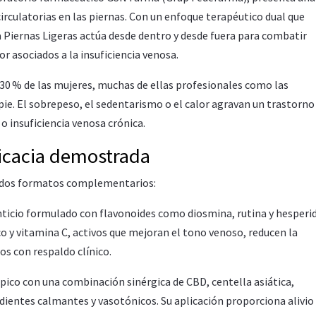
 circulatorias en las piernas. Con un enfoque terapéutico dual que
 Piernas Ligeras actúa desde dentro y desde fuera para combatir
r asociados a la insuficiencia venosa.
 30 % de las mujeres, muchas de ellas profesionales como las
e. El sobrepeso, el sedentarismo o el calor agravan un trastorno 
 o insuficiencia venosa crónica.
ficacia demostrada
n dos formatos complementarios:
icio formulado con flavonoides como diosmina, rutina y hesperid
co y vitamina C, activos que mejoran el tono venoso, reducen la
s con respaldo clínico.
pico con una combinación sinérgica de CBD, centella asiática,
dientes calmantes y vasotónicos. Su aplicación proporciona alivio