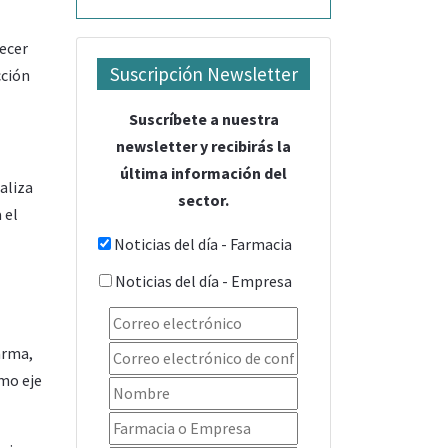
recer
Suscripción Newsletter
cción
Suscríbete a nuestra
newsletter y recibirás la
última información del
aliza
sector.
 el
Noticias del día - Farmacia
Noticias del día - Empresa
arma,
omo eje