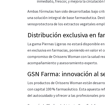
inmediato, frescor, y mejora la circulación 
Ambas fórmulas han sido desarrolladas bajo criter
una solución integral de base farmacéutica. Dest
venoprotectora de los extractos vegetales empl
Distribución exclusiva en f
La gama Piernas Ligeras no estará disponible en
en exclusiva en farmacias, poniendo en valor el 
compromiso de Orissens Woman con la salud real
acompañamiento y asesoramiento experto.
GSN Farma: innovación al se
Los productos de Orissens Woman están desarrol
con capital 100 % farmacéutico. Esta apuesta ref
del autocuidado y ofrecer a las profesionales pr