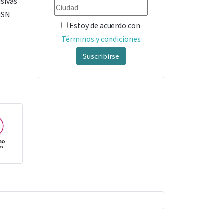
usivas
(GSN
Estoy de acuerdo con
Términos y condiciones
Suscribirse