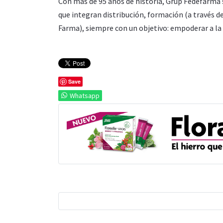
Con más de 95 años de historia, Grup Fedefarma 
que integran distribución, formación (a través 
Farma), siempre con un objetivo: empoderar a la 
Save
Whatsapp