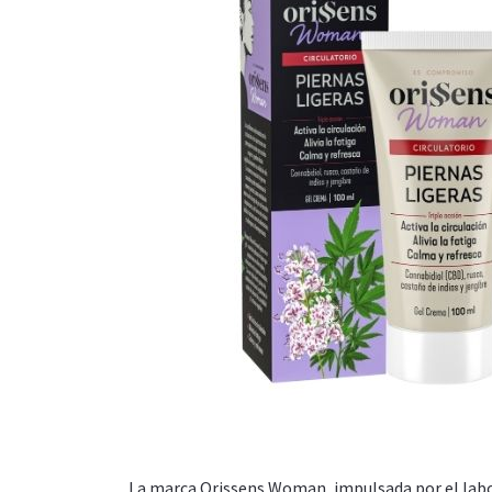
La marca Orissens Woman, impulsada por el lab