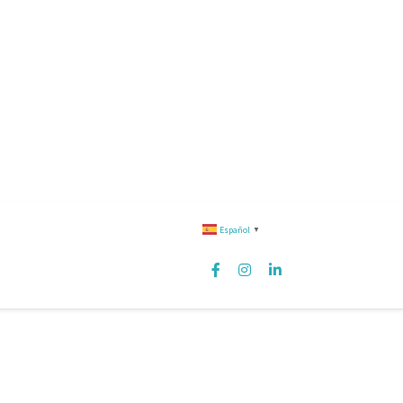
Español
▼