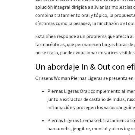
solución integral dirigida a aliviar las molestias
combina tratamiento oral y tópico, la propuesta
síntomas como la pesadez, la hinchazón o el dolo
Esta línea responde a un problema que afecta al
farmacéuticas, que permanecen largas horas de pi
no se trata, puede evolucionar en varices visibles
Un abordaje In & Out con e
Orissens Woman Piernas Ligeras se presenta e
Piernas Ligeras Oral: complemento aliment
junto a extractos de castaño de Indias, rus
inflamación y protegen los vasos sanguíneo
Piernas Ligeras Crema Gel: tratamiento tó
hamamelis, jengibre, mentol y otros ingre