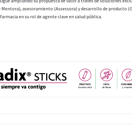
sigue ampliando su propuesta de valor a través de soluciones excl
de Mentora), asesoramiento (Assessora) y desarrollo de producto 
farmacia en su rol de agente clave en salud pública.