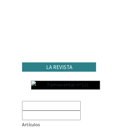
LA REVISTA
Artículos