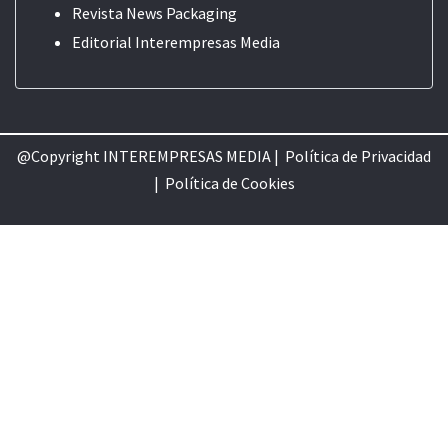
Revista News Packaging
Editorial
Interempresas Media
@Copyright INTEREMPRESAS MEDIA |
Política de Privacidad
|
Política de Cookie
s