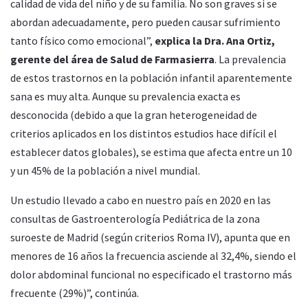
calidad de vida del niño y de su familia. No son graves si se
abordan adecuadamente, pero pueden causar sufrimiento
tanto físico como emocional”,
explica la Dra. Ana Ortiz,
gerente del área de Salud de Farmasierra
. La prevalencia
de estos trastornos en la población infantil aparentemente
sana es muy alta. Aunque su prevalencia exacta es
desconocida (debido a que la gran heterogeneidad de
criterios aplicados en los distintos estudios hace difícil el
establecer datos globales), se estima que afecta entre un 10
y un 45% de la población a nivel mundial.
Un estudio llevado a cabo en nuestro país en 2020 en las
consultas de Gastroenterología Pediátrica de la zona
suroeste de Madrid (según criterios Roma IV), apunta que en
menores de 16 años la frecuencia asciende al 32,4%, siendo el
dolor abdominal funcional no especificado el trastorno más
frecuente (29%)”, continúa.