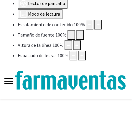
Lector de pantalla
Modo de lectura
Escalamiento de contenido
100
%
Tamaño de fuente
100
%
Altura de la línea
100
%
Espaciado de letras
100
%