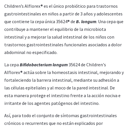
Children’s Alflorex® es el único probiótico para trastornos
gastrointestinales en niños a partir de 3 años y adolescentes
que contiene la cepa única 35624® de
B. longum
. Una cepa que
contribuye a mantener el equilibrio de la microbiota
intestinal y a mejorar la salud intestinal de los niños con
trastornos gastrointestinales funcionales asociados a dolor
abdominal no especificado.
La cepa
Bifidobacterium longum
35624 de Children's
Alflorex® actúa sobre la homeostasis intestinal, mejorando y
fortaleciendo la barrera intestinal, mediante su adhesión a
las células epiteliales y al moco de la pared intestinal. De
esta manera protege el intestino frente a la acción nociva e
irritante de los agentes patógenos del intestino.
Así, para todo el conjunto de síntomas gastrointestinales
crónicos o recurrentes que no están explicados por