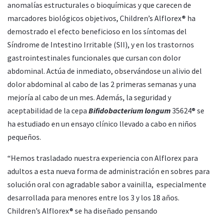
anomalías estructurales o bioquímicas y que carecen de
marcadores biológicos objetivos, Children’s Alflorex® ha
demostrado el efecto beneficioso en los síntomas del
Síndrome de Intestino Irritable (SII), y en los trastornos
gastrointestinales funcionales que cursan con dolor
abdominal. Actúa de inmediato, observándose un alivio del
dolor abdominal al cabo de las 2 primeras semanas y una
mejoría al cabo de un mes. Además, la seguridad y
aceptabilidad de la cepa
Bifidobacterium longum
35624® se
ha estudiado en un ensayo clínico llevado a cabo en niños
pequeños.
“Hemos trasladado nuestra experiencia con Alflorex para
adultos a esta nueva forma de administración en sobres para
solución oral con agradable sabor a vainilla, especialmente
desarrollada para menores entre los 3 y los 18 años.
Children’s Alflorex® se ha diseñado pensando