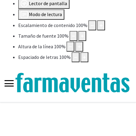
Lector de pantalla
Modo de lectura
Escalamiento de contenido
100
%
Tamaño de fuente
100
%
Altura de la línea
100
%
Espaciado de letras
100
%