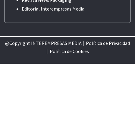
Editorial
Interempresas Media
@Copyright INTEREMPRESAS MEDIA |
Política de Privacidad
|
Política de Cookie
s