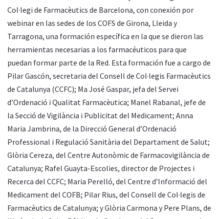
Col·legi de Farmacèutics de Barcelona, con conexión por
webinar en las sedes de los COFS de Girona, Lleida y
Tarragona, una formación específica en la que se dieron las
herramientas necesarias a los farmacéuticos para que
puedan formar parte de la Red. Esta formación fue a cargo de
Pilar Gascón, secretaria del Consell de Col·legis Farmacèutics
de Catalunya (CCFC); Ma José Gaspar, jefa del Servei
d’Ordenació i Qualitat Farmacèutica; Manel Rabanal, jefe de
la Secció de Vigilància i Publicitat del Medicament; Anna
Maria Jambrina, de la Direcció General d’Ordenació
Professional i Regulació Sanitària del Departament de Salut;
Glòria Cereza, del Centre Autonòmic de Farmacovigilància de
Catalunya; Rafel Guayta-Escolies, director de Projectes i
Recerca del CCFC; Maria Perelló, del Centre d’Informació del
Medicament del COFB; Pilar Rius, del Consell de Col·legis de
Farmacèutics de Catalunya; y Glòria Carmona y Pere Plans, de