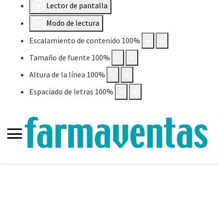
Lector de pantalla
Modo de lectura
Escalamiento de contenido
100
%
Tamaño de fuente
100
%
Altura de la línea
100
%
Espaciado de letras
100
%