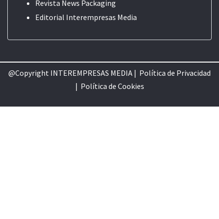
Revista News Packaging
Editorial
Interempresas Media
@Copyright INTEREMPRESAS MEDIA |
Política de Privacidad
|
Política de Cookie
s