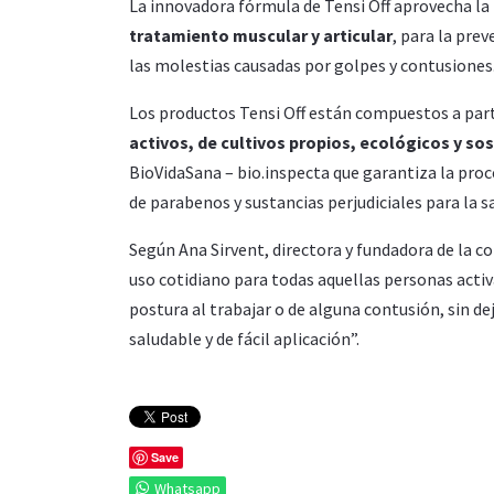
La innovadora fórmula de Tensi Off aprovecha la
tratamiento muscular y articular
, para la prev
las molestias causadas por golpes y contusiones
Los productos Tensi Off están compuestos a part
activos, de cultivos propios, ecológicos y sos
BioVidaSana – bio.inspecta que garantiza la pro
de parabenos y sustancias perjudiciales para la s
Según Ana Sirvent, directora y fundadora de la
uso cotidiano para todas aquellas personas activ
postura al trabajar o de alguna contusión, sin de
saludable y de fácil aplicación”.
Save
Whatsapp