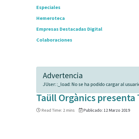
Especiales
Hemeroteca
Empresas Destacadas Digital
Colaboraciones
Advertencia
JUser: :_load: No se ha podido cargar al usuario
Taüll Orgànics presenta 
Read Time: 2 mins
Publicado: 12 Marzo 2019