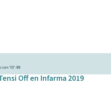
 con 'ID': 88
Tensi Off en Infarma 2019