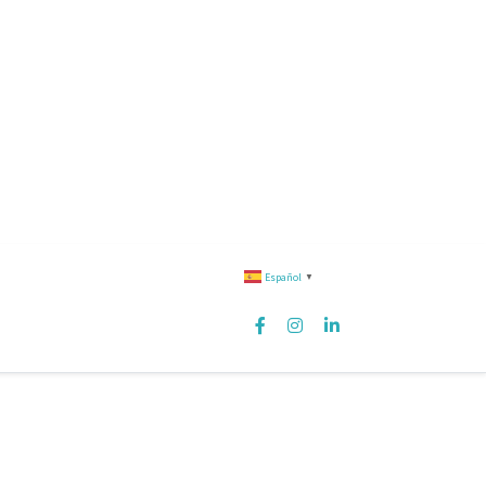
Español
▼