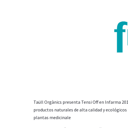
Taüll Orgànics presenta Tensi Off en Infarma 201
productos naturales de alta calidad y ecológicos 
plantas medicinale