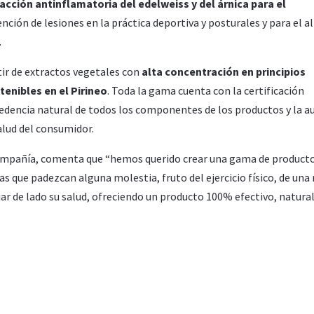
acción antinflamatoria del edelweiss y del árnica para el
ención de lesiones en la práctica deportiva y posturales y para el al
.
ir de extractos vegetales con
alta concentración en principios
tenibles en el Pirineo
. Toda la gama cuenta con la certificación
cedencia natural de todos los componentes de los productos y la a
alud del consumidor.
 compañía, comenta que “hemos querido crear una gama de product
as que padezcan alguna molestia, fruto del ejercicio físico, de una
jar de lado su salud, ofreciendo un producto 100% efectivo, natural