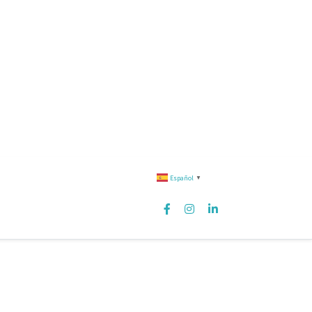
Español
▼