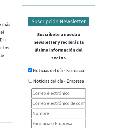
Suscripción Newsletter
de más
del
Suscríbete a nuestra
+D+i
newsletter y recibirás la
Retos
última información del
 de
sector.
Noticias del día - Farmacia
Noticias del día - Empresa