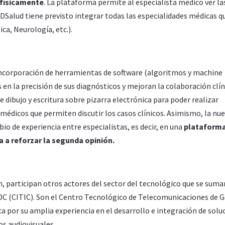
 físicamente
. La plataforma permite al especialista médico ver la
eDSalud tiene previsto integrar todas las especialidades médicas q
a, Neurología, etc.).
 incorporación de herramientas de software (algoritmos y machine
 en la precisión de sus diagnósticos y mejoran la colaboración clín
 dibujo y escritura sobre pizarra electrónica para poder realizar
 médicos que permiten discutir los casos clínicos. Asimismo, la nu
io de experiencia entre especialistas, es decir, en una
plataform
da a reforzar la segunda opinión.
h, participan otros actores del sector del tecnológico que se suma
DC (CITIC). Son el Centro Tecnológico de Telecomunicaciones de G
a por su amplia experiencia en el desarrollo e integración de solu
s audiovisuales.