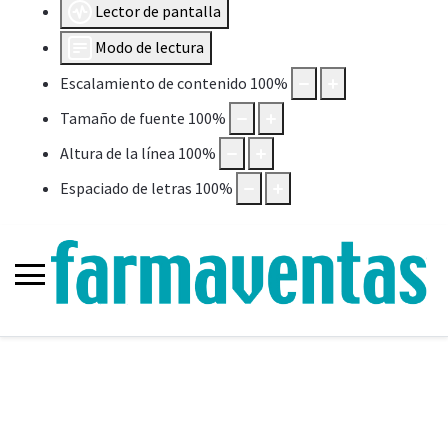
Lector de pantalla
Modo de lectura
Escalamiento de contenido
100
%
Tamaño de fuente
100
%
Altura de la línea
100
%
Espaciado de letras
100
%