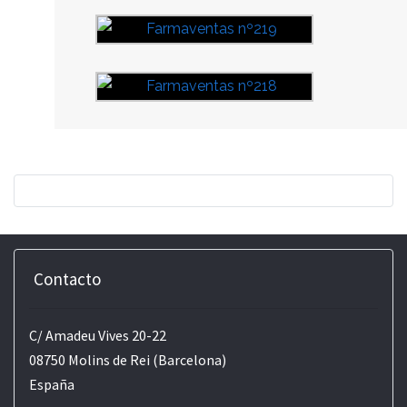
Contacto
C/ Amadeu Vives 20-22
08750 Molins de Rei (Barcelona)
España