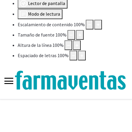
Lector de pantalla
Modo de lectura
Escalamiento de contenido
100
%
Tamaño de fuente
100
%
Altura de la línea
100
%
Espaciado de letras
100
%