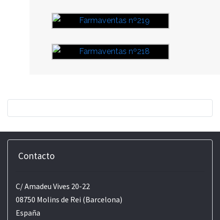
Contacto
C/ Amadeu Vives 20-22
08750 Molins de Rei (Barcelona)
España