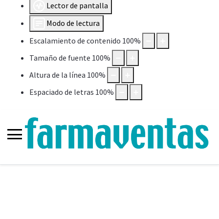
Lector de pantalla
Modo de lectura
Escalamiento de contenido
100
%
Tamaño de fuente
100
%
Altura de la línea
100
%
Espaciado de letras
100
%