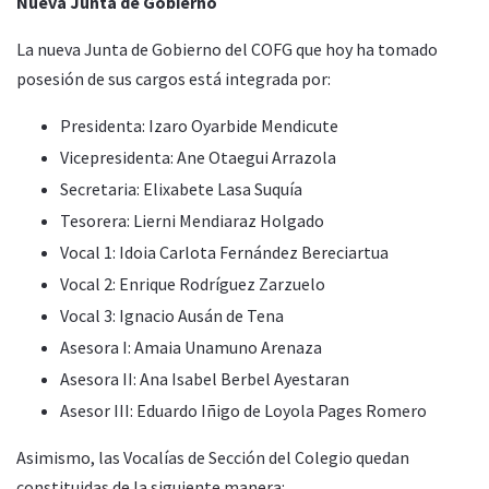
Nueva Junta de Gobierno
La nueva Junta de Gobierno del COFG que hoy ha tomado
posesión de sus cargos está integrada por:
Presidenta: Izaro Oyarbide Mendicute
Vicepresidenta: Ane Otaegui Arrazola
Secretaria: Elixabete Lasa Suquía
Tesorera: Lierni Mendiaraz Holgado
Vocal 1: Idoia Carlota Fernández Bereciartua
Vocal 2: Enrique Rodríguez Zarzuelo
Vocal 3: Ignacio Ausán de Tena
Asesora I: Amaia Unamuno Arenaza
Asesora II: Ana Isabel Berbel Ayestaran
Asesor III: Eduardo Iñigo de Loyola Pages Romero
Asimismo, las Vocalías de Sección del Colegio quedan
constituidas de la siguiente manera: