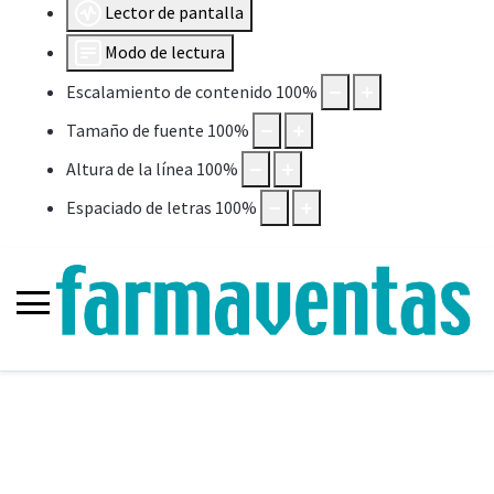
Lector de pantalla
Modo de lectura
Escalamiento de contenido
100
%
Tamaño de fuente
100
%
Altura de la línea
100
%
Espaciado de letras
100
%