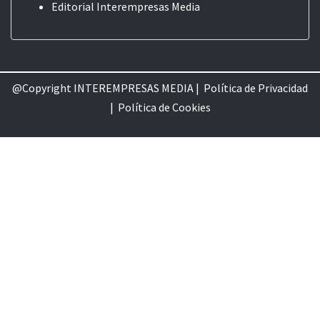
Editorial
Interempresas Media
@Copyright INTEREMPRESAS MEDIA |
Política de Privacidad
|
Política de Cookie
s