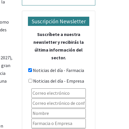
 la
Suscripción Newsletter
 como
edes
Suscríbete a nuestra
newsletter y recibirás la
última información del
sector.
2027),
e gran
Noticias del día - Farmacia
cia
Noticias del día - Empresa
 una
en