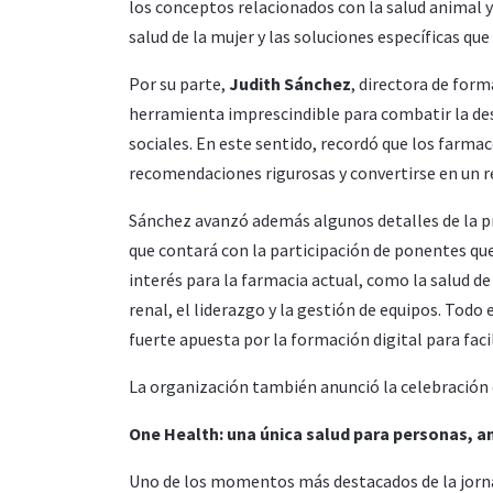
los conceptos relacionados con la salud animal 
salud de la mujer y las soluciones específicas qu
Por su parte,
Judith Sánchez
, directora de for
herramienta imprescindible para combatir la desi
sociales. En este sentido, recordó que los far
recomendaciones rigurosas y convertirse en un re
Sánchez avanzó además algunos detalles de la 
que contará con la participación de ponentes qu
interés para la farmacia actual, como la salud de
renal, el liderazgo y la gestión de equipos. Tod
fuerte apuesta por la formación digital para facil
La organización también anunció la celebración 
One Health: una única salud para personas, a
Uno de los momentos más destacados de la jornad