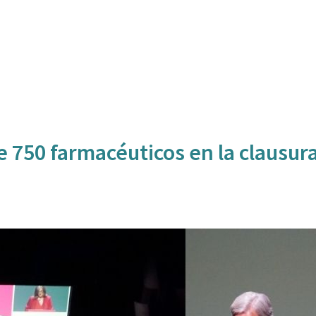
 750 farmacéuticos en la clausur