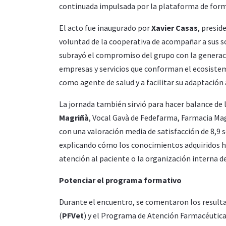
continuada impulsada por la plataforma de for
El acto fue inaugurado por
Xavier Casas
, presid
voluntad de la cooperativa de acompañar a sus so
subrayó el compromiso del grupo con la generació
empresas y servicios que conforman el ecosistem
como agente de salud y a facilitar su adaptación 
La jornada también sirvió para hacer balance de 
Magriñà
, Vocal Gavà de Fedefarma, Farmacia Ma
con una valoración media de satisfacción de 8,9
explicando cómo los conocimientos adquiridos ha
atención al paciente o la organización interna de
Potenciar el programa formativo
Durante el encuentro, se comentaron los result
(
PFVet
) y el Programa de Atención Farmacéutica 