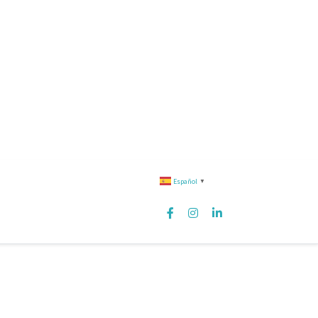
Español
▼