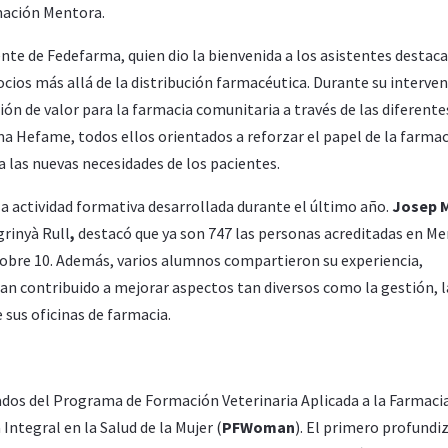
mación Mentora.
ente de Fedefarma, quien dio la bienvenida a los asistentes destac
cios más allá de la distribución farmacéutica. Durante su interven
n de valor para la farmacia comunitaria a través de las diferente
a Hefame, todos ellos orientados a reforzar el papel de la farmac
a las nuevas necesidades de los pacientes.
la actividad formativa desarrollada durante el último año.
Josep M
grinyà Rull
,
destacó que ya son 747 las personas acreditadas en Me
 sobre 10. Además, varios alumnos compartieron su experiencia,
n contribuido a mejorar aspectos tan diversos como la gestión, l
 sus oficinas de farmacia.
ados del Programa de Formación Veterinaria Aplicada a la Farmaci
Integral en la Salud de la Mujer (
PFWoman
). El primero profundi