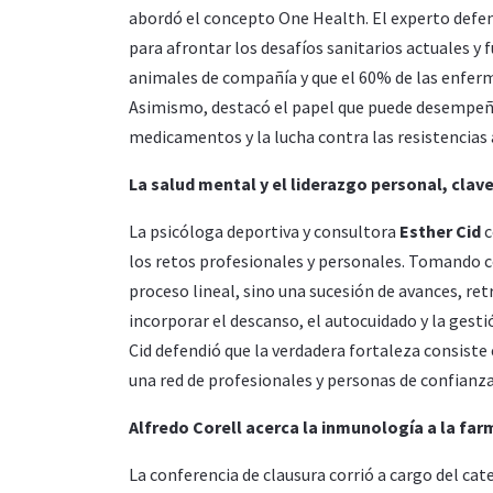
abordó el concepto One Health. El experto defe
para afrontar los desafíos sanitarios actuales y
animales de compañía y que el 60% de las enferm
Asimismo, destacó el papel que puede desempeñar
medicamentos y la lucha contra las resistencias
La salud mental y el liderazgo personal, clave
La psicóloga deportiva y consultora
Esther Cid
c
los retos profesionales y personales. Tomando co
proceso lineal, sino una sucesión de avances, re
incorporar el descanso, el autocuidado y la ges
Cid defendió que la verdadera fortaleza consiste 
una red de profesionales y personas de confianza
Alfredo Corell acerca la inmunología a la fa
La conferencia de clausura corrió a cargo del ca