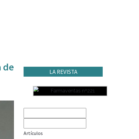
a de
LA REVISTA
Artículos