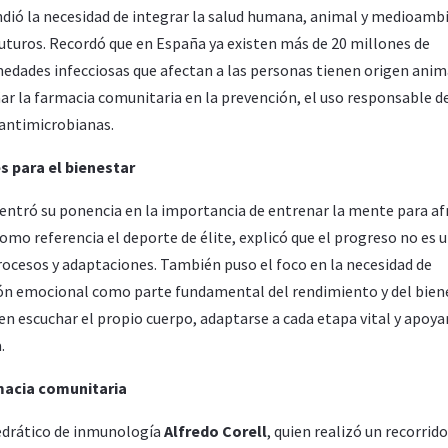
ndió la necesidad de integrar la salud humana, animal y medioamb
 futuros. Recordó que en España ya existen más de 20 millones de
edades infecciosas que afectan a las personas tienen origen anim
 la farmacia comunitaria en la prevención, el uso responsable de
 antimicrobianas.
s para el bienestar
entró su ponencia en la importancia de entrenar la mente para af
mo referencia el deporte de élite, explicó que el progreso no es 
trocesos y adaptaciones. También puso el foco en la necesidad de
tión emocional como parte fundamental del rendimiento y del bien
en escuchar el propio cuerpo, adaptarse a cada etapa vital y apoya
.
rmacia comunitaria
tedrático de inmunología
Alfredo Corell
, quien realizó un recorrido