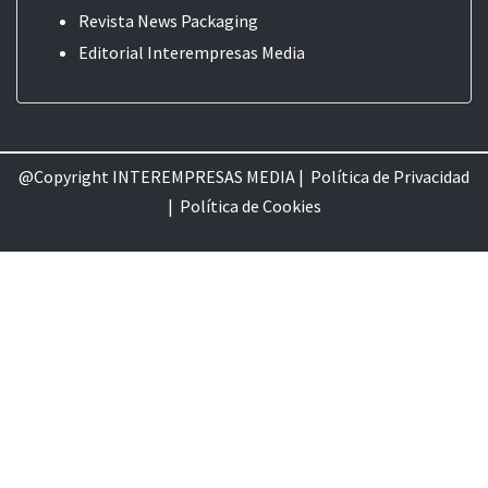
Revista News Packaging
Editorial
Interempresas Media
@Copyright INTEREMPRESAS MEDIA |
Política de Privacidad
|
Política de Cookie
s