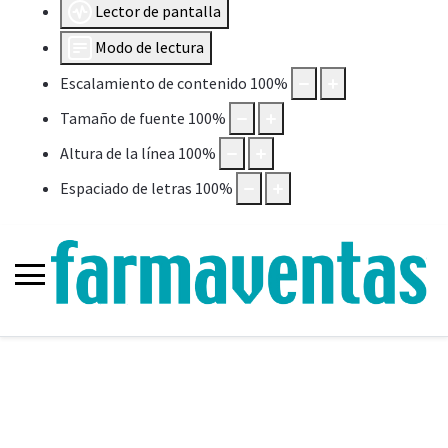
Lector de pantalla
Modo de lectura
Escalamiento de contenido
100
%
Tamaño de fuente
100
%
Altura de la línea
100
%
Espaciado de letras
100
%