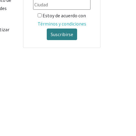
ades
Estoy de acuerdo con
Términos y condiciones
tizar
Suscribirse