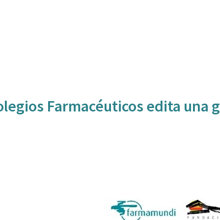
olegios Farmacéuticos edita una g