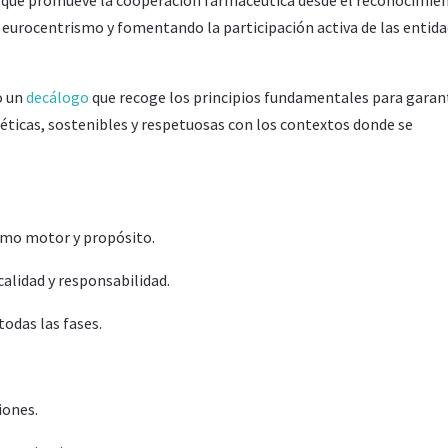
el eurocentrismo y fomentando la participación activa de las entid
o un
decálogo
que recoge los principios fundamentales para garan
éticas, sostenibles y respetuosas con los contextos donde se
como motor y propósito.
alidad y responsabilidad.
todas las fases.
iones.