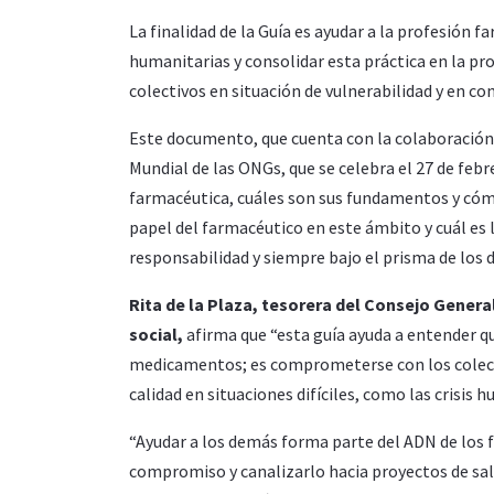
La finalidad de la Guía es ayudar a la profesión 
humanitarias y consolidar esta práctica en la pro
colectivos en situación de vulnerabilidad y en co
Este documento, que cuenta con la colaboración d
Mundial de las ONGs, que se celebra el 27 de feb
farmacéutica, cuáles son sus fundamentos y cómo
papel del farmacéutico en este ámbito y cuál es 
responsabilidad y siempre bajo el prisma de lo
Rita de la Plaza, tesorera del Consejo Gener
social,
afirma que “esta guía ayuda a entender qu
medicamentos; es comprometerse con los colecti
calidad en situaciones difíciles, como las crisis 
“Ayudar a los demás forma parte del ADN de los
compromiso y canalizarlo hacia proyectos de salu