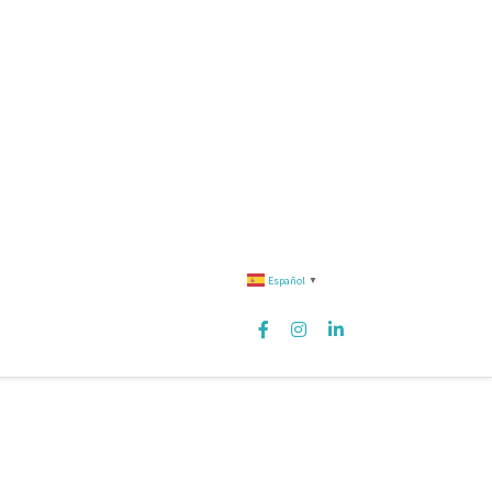
Español
▼