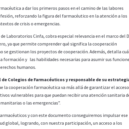
farmacéutica a dar los primeros pasos en el camino de las labores
fesión, reforzando la figura del farmacéutico en la atención a los
ntextos de crisis o emergencias.
e Laboratorios Cinfa, cobra especial relevancia en el marco del D
rero, ya que permite comprender qué significa la cooperación
 se gestionan los proyectos de cooperación. Además, detalla cuál
la formación y las habilidades necesarias para asumir sus funcion
s derechos humanos.
al de Colegios de Farmacéuticos y responsable de su estrategi
e la cooperación farmacéutica va más allá de garantizar el acceso
vos vulnerables para que puedan recibir una atención sanitaria d
humanitarias o las emergencias”.
 farmacéuticos y con este documento conseguiremos impulsar ese
d global, logrando, con nuestra participación, un acceso a los