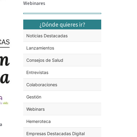
Webinares
¿Dónde quieres ir?
Noticias Destacadas
Lanzamientos
Consejos de Salud
Entrevistas
Colaboraciones
Gestión
Webinars
Hemeroteca
la
Empresas Destacadas Digital