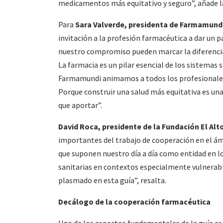
medicamentos más equitativo y seguro”, añade l
Para
Sara Valverde, presidenta de Farmamund
invitación a la profesión farmacéutica a dar un 
nuestro compromiso pueden marcar la diferencia 
La farmacia es un pilar esencial de los sistemas 
Farmamundi animamos a todos los profesionales 
Porque construir una salud más equitativa es u
que aportar”.
David Roca, presidente de la Fundación El Alt
importantes del trabajo de cooperación en el ám
que suponen nuestro día a día como entidad en l
sanitarias en contextos especialmente vulnerabl
plasmado en esta guía”, resalta.
Decálogo de la cooperación farmacéutica
Uno de los aspectos fundamentales de la guía e