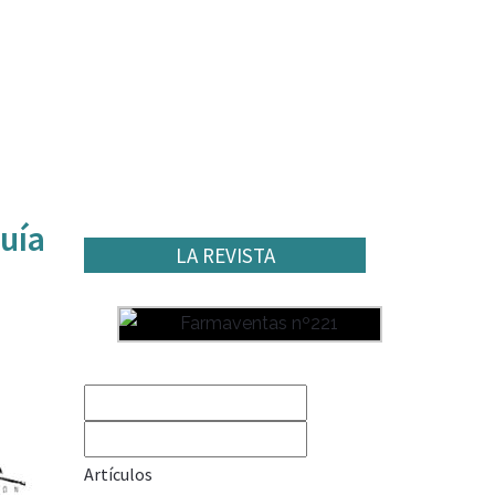
uía
LA REVISTA
Artículos