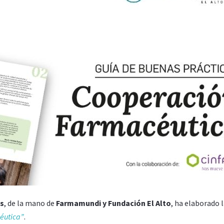
os
, de la mano de
Farmamundi y Fundación El Alto
, ha elaborado 
éutica”
.