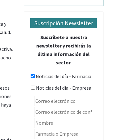
Suscripción Newsletter
a y
salud.
Suscríbete a nuestra
newsletter y recibirás la
ctiva.
última información del
mucho
sector.
Noticias del día - Farmacia
Noticias del día - Empresa
cesos
ciones
s haya
nto de