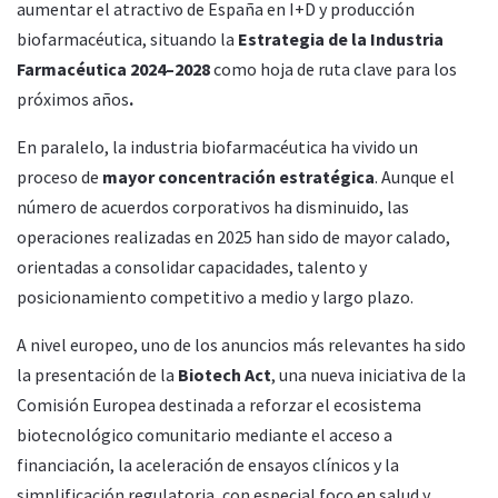
aumentar el atractivo de España en I+D y producción
biofarmacéutica, situando la
Estrategia de la Industria
Farmacéutica 2024–2028
como hoja de ruta clave para los
próximos años
.
En paralelo, la industria biofarmacéutica ha vivido un
proceso de
mayor concentración estratégica
. Aunque el
número de acuerdos corporativos ha disminuido, las
operaciones realizadas en 2025 han sido de mayor calado,
orientadas a consolidar capacidades, talento y
posicionamiento competitivo a medio y largo plazo.
A nivel europeo, uno de los anuncios más relevantes ha sido
la presentación de la
Biotech Act
, una nueva iniciativa de la
Comisión Europea destinada a reforzar el ecosistema
biotecnológico comunitario mediante el acceso a
financiación, la aceleración de ensayos clínicos y la
simplificación regulatoria, con especial foco en salud y