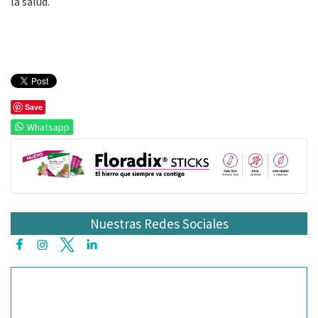
la salud.
Save
Whatsapp
Nuestras Redes Sociales