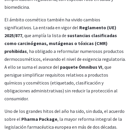
biomedicina.
El ámbito cosmético también ha vivido cambios
significativos. La entrada en vigor del
Reglamento (UE)
2025/877
, que amplía la lista de
sustancias clasificadas
como carcinógenas, mutágenas o tóxicas (CMR)
prohibidas
, ha obligado a reformular numerosos productos
dermocosméticos, elevando el nivel de exigencia regulatoria.
A ello se suma el avance del
paquete Ómnibus VI
, que
persigue simplificar requisitos relativos a productos
químicos y cosméticos (etiquetado, clasificación y
obligaciones administrativas) sin reducir la protección al
consumidor.
Uno de los grandes hitos del año ha sido, sin duda, el acuerdo
sobre el
Pharma Package
, la mayor reforma integral de la
legislación farmacéutica europea en más de dos décadas.