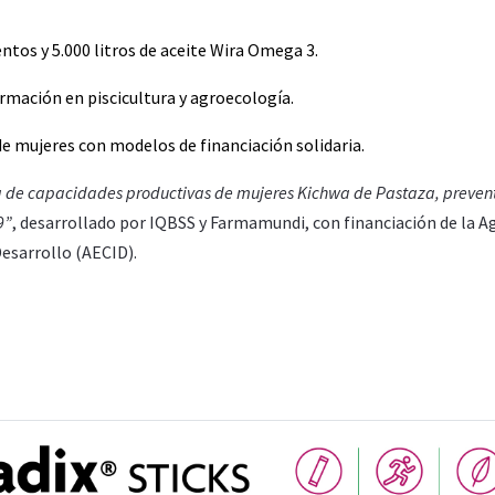
tos y 5.000 litros de aceite Wira Omega 3.
rmación en piscicultura y agroecología.
e mujeres con modelos de financiación solidaria.
 de capacidades productivas de mujeres Kichwa de Pastaza, preven
9”
, desarrollado por IQBSS y Farmamundi, con financiación de la A
esarrollo (AECID).