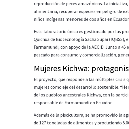
reproducción de peces amazónicos. La iniciativa,
alimentaria, recuperar especies en peligro de ext
niños indígenas menores de dos años en Ecuador,
Este laboratorio único es gestionado por las pro
Quichua de Biotecnología Sacha Supai (IQBSS), el
Farmamundi, con apoyo de la AECID. Junto a 45 
pescado para consumo y comercialización, gener
Mujeres Kichwa: protagonis
El proyecto, que responde a las múltiples crisis
mujeres como eje del desarrollo sostenible. “He
de los pueblos ancestrales Kichwa, con la partic
responsable de Farmamundi en Ecuador.
Además de la piscicultura, se ha promovido la a
de 127 toneladas de alimentos y produciendo 5.0