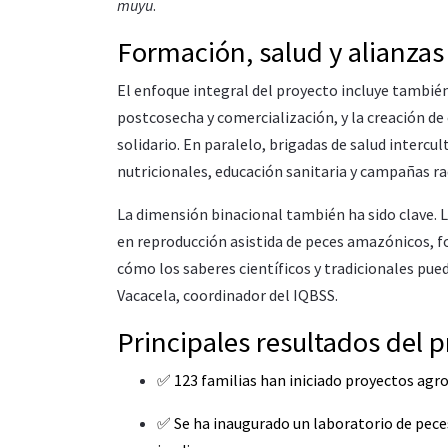
muyu
.
Formación, salud y alianzas
El enfoque integral del proyecto incluye tambié
postcosecha y comercialización, y la creación 
solidario. En paralelo, brigadas de salud intercu
nutricionales, educación sanitaria y campañas ra
La dimensión binacional también ha sido clave. L
en reproducción asistida de peces amazónicos, f
cómo los saberes científicos y tradicionales pued
Vacacela, coordinador del IQBSS.
Principales resultados del p
✅ 123 familias han iniciado proyectos agro
✅ Se ha inaugurado un laboratorio de pece