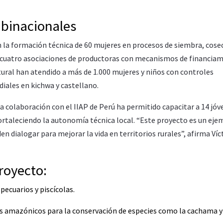
 binacionales
n la formación técnica de 60 mujeres en procesos de siembra, cose
de cuatro asociaciones de productoras con mecanismos de financia
ltural han atendido a más de 1.000 mujeres y niños con controles
diales en kichwa y castellano.
a colaboración con el IIAP de Perú ha permitido capacitar a 14 jóv
ortaleciendo la autonomía técnica local. “Este proyecto es un eje
en dialogar para mejorar la vida en territorios rurales”, afirma Víc
royecto:
pecuarios y piscícolas.
s amazónicos para la conservación de especies como la cachama y