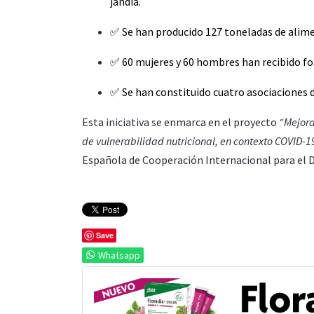
jandia.
✅ Se han producido 127 toneladas de alimen
✅ 60 mujeres y 60 hombres han recibido fo
✅ Se han constituido cuatro asociaciones d
Esta iniciativa se enmarca en el proyecto
“Mejora
de vulnerabilidad nutricional, en contexto COVID-1
Española de Cooperación Internacional para el D
Save
Whatsapp