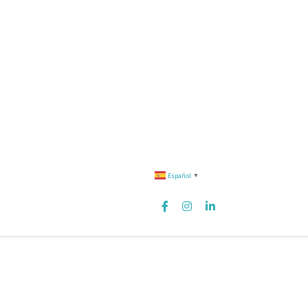
Español
▼