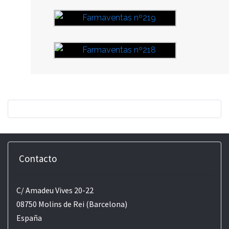
Contacto
C/ Amadeu Vives 20-22
08750 Molins de Rei (Barcelona)
España