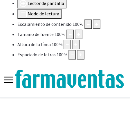
Lector de pantalla
Modo de lectura
Escalamiento de contenido
100
%
Tamaño de fuente
100
%
Altura de la línea
100
%
Espaciado de letras
100
%