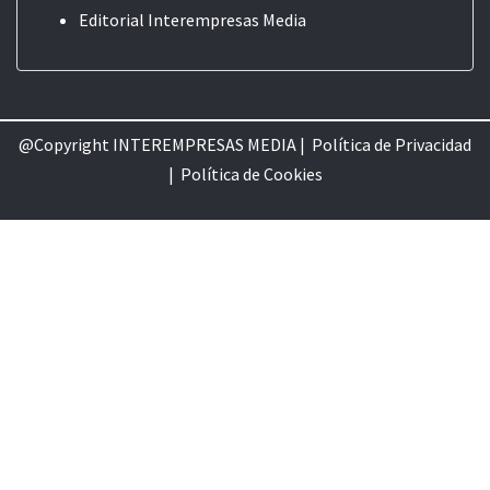
Editorial
Interempresas Media
@Copyright INTEREMPRESAS MEDIA |
Política de Privacidad
|
Política de Cookie
s