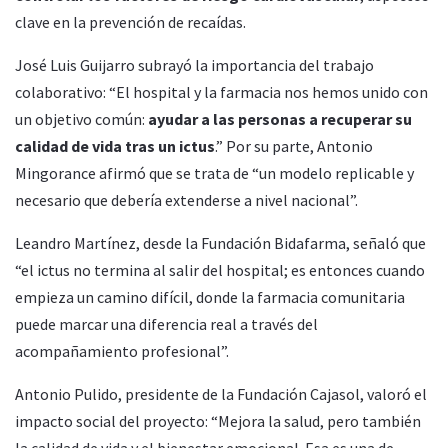
clave en la prevención de recaídas.
José Luis Guijarro subrayó la importancia del trabajo
colaborativo: “El hospital y la farmacia nos hemos unido con
un objetivo común:
ayudar a las personas a recuperar su
calidad de vida tras un ictus
.” Por su parte, Antonio
Mingorance afirmó que se trata de “un modelo replicable y
necesario que debería extenderse a nivel nacional”.
Leandro Martínez, desde la Fundación Bidafarma, señaló que
“el ictus no termina al salir del hospital; es entonces cuando
empieza un camino difícil, donde la farmacia comunitaria
puede marcar una diferencia real a través del
acompañamiento profesional”.
Antonio Pulido, presidente de la Fundación Cajasol, valoró el
impacto social del proyecto: “Mejora la salud, pero también
la calidad de vida y el bienestar emocional. Esa es una de