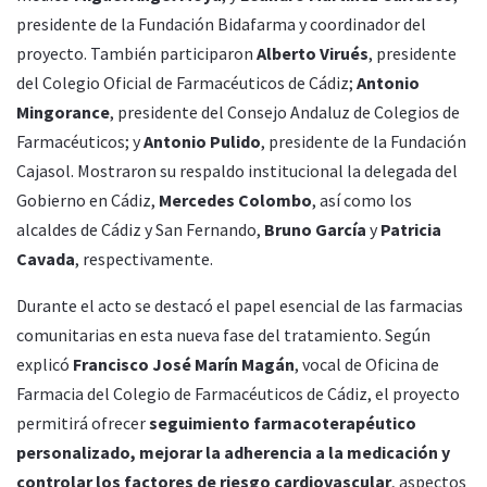
presidente de la Fundación Bidafarma y coordinador del
proyecto. También participaron
Alberto Virués
, presidente
del Colegio Oficial de Farmacéuticos de Cádiz;
Antonio
Mingorance
, presidente del Consejo Andaluz de Colegios de
Farmacéuticos; y
Antonio Pulido
, presidente de la Fundación
Cajasol. Mostraron su respaldo institucional la delegada del
Gobierno en Cádiz,
Mercedes Colombo
, así como los
alcaldes de Cádiz y San Fernando,
Bruno García
y
Patricia
Cavada
, respectivamente.
Durante el acto se destacó el papel esencial de las farmacias
comunitarias en esta nueva fase del tratamiento. Según
explicó
Francisco José Marín Magán
, vocal de Oficina de
Farmacia del Colegio de Farmacéuticos de Cádiz, el proyecto
permitirá ofrecer
seguimiento farmacoterapéutico
personalizado, mejorar la adherencia a la medicación y
controlar los factores de riesgo cardiovascular
, aspectos