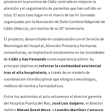
pionera en la provincia de Cádiz centrada en mejorar la
atención y el seguimiento de pacientes que han sufrido un
ictus. El acto tuvo lugar en el marco de las III Jornadas
organizadas por la Asociación de Daño Cerebral Adquirido de
Cádiz (Adacca), con motivo de su 25º aniversario.
El proyecto, desarrollado en colaboración con el Servicio de
Neurología del hospital, Atención Primaria y farmacias
comunitarias, se implantará inicialmente en las localidades
de
Cádiz y San Fernando
como experiencia piloto. Su
principal objetivo es
reforzar la continuidad asistencial
tras el alta hospitalaria
, a través de un modelo de
coordinación interdisciplinar que integra a neurólogos,
médicos de familia y farmacéuticos.
Entre los asistentes al acto estuvieron el director gerente
del Hospital Puerta del Mar,
José Luis Guijarro
, el director
médico
Miguel Ángel Moya
, y
Leandro Martínez Carrasco
,