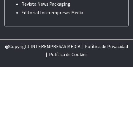
Revista News Packaging
Editorial
Interempresas Media
@Copyright INTEREMPRESAS MEDIA |
Política de Privacidad
|
Política de Cookie
s