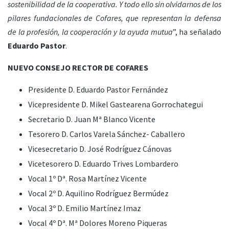
sostenibilidad de la cooperativa. Y todo ello sin olvidarnos de los
pilares fundacionales de Cofares, que representan la defensa
de la profesión, la cooperación y la ayuda mutua
”, ha señalado
Eduardo Pastor
.
NUEVO CONSEJO RECTOR DE COFARES
Presidente D. Eduardo Pastor Fernández
Vicepresidente D. Mikel Gastearena Gorrochategui
Secretario D. Juan Mª Blanco Vicente
Tesorero D. Carlos Varela Sánchez- Caballero
Vicesecretario D. José Rodríguez Cánovas
Vicetesorero D. Eduardo Trives Lombardero
Vocal 1º Dª. Rosa Martínez Vicente
Vocal 2º D. Aquilino Rodríguez Bermúdez
Vocal 3º D. Emilio Martínez Imaz
Vocal 4º Dª. Mª Dolores Moreno Piqueras