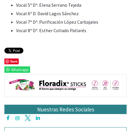
Vocal 5º Dª. Elena Serrano Tejeda
Vocal 6º D. David Lagos Sánchez
Vocal 7º Dª. Purificación López Carbajales
Vocal 8º Dª. Esther Collado Pallarés
Save
Whatsapp
Nuestras Redes Sociales