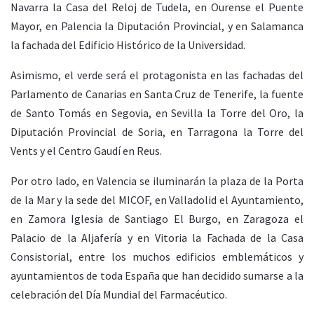
Navarra la Casa del Reloj de Tudela, en Ourense el Puente
Mayor, en Palencia la Diputación Provincial, y en Salamanca
la fachada del Edificio Histórico de la Universidad.
Asimismo, el verde será el protagonista en las fachadas del
Parlamento de Canarias en Santa Cruz de Tenerife, la fuente
de Santo Tomás en Segovia, en Sevilla la Torre del Oro, la
Diputación Provincial de Soria, en Tarragona la Torre del
Vents y el Centro Gaudí en Reus.
Por otro lado, en Valencia se iluminarán la plaza de la Porta
de la Mar y la sede del MICOF, en Valladolid el Ayuntamiento,
en Zamora Iglesia de Santiago El Burgo, en Zaragoza el
Palacio de la Aljafería y en Vitoria la Fachada de la Casa
Consistorial, entre los muchos edificios emblemáticos y
ayuntamientos de toda España que han decidido sumarse a la
celebración del Día Mundial del Farmacéutico.