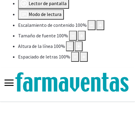
Lector de pantalla
Modo de lectura
Escalamiento de contenido
100
%
Tamaño de fuente
100
%
Altura de la línea
100
%
Espaciado de letras
100
%