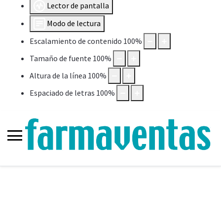
Lector de pantalla
Modo de lectura
Escalamiento de contenido
100
%
Tamaño de fuente
100
%
Altura de la línea
100
%
Espaciado de letras
100
%