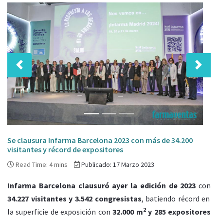
Anterior
Sigui
Se clausura Infarma Barcelona 2023 con más de 34.200
visitantes y récord de expositores
Read Time: 4 mins
Publicado: 17 Marzo 2023
Infarma Barcelona clausuró ayer la edición de 2023
con
34.227 visitantes y 3.542 congresistas
, batiendo récord en
2
la superficie de exposición con
32.000 m
y 285 expositores