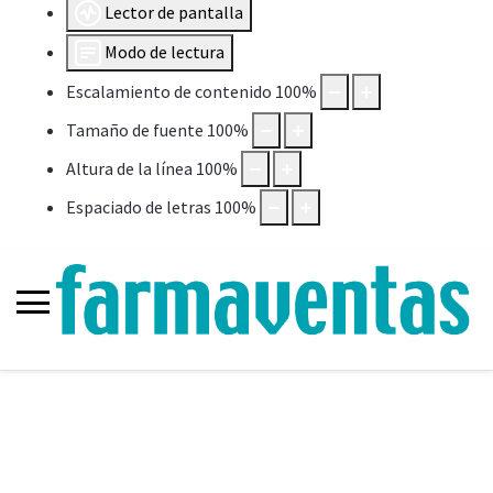
Lector de pantalla
Modo de lectura
Escalamiento de contenido
100
%
Tamaño de fuente
100
%
Altura de la línea
100
%
Espaciado de letras
100
%