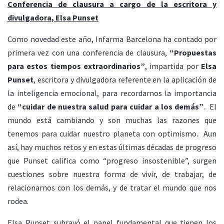
Conferencia de clausura a cargo de la escritora y
divulgadora, Elsa Punset
Como novedad este año, Infarma Barcelona ha contado por
primera vez con una conferencia de clausura,
“Propuestas
para estos tiempos extraordinarios”
, impartida por
Elsa
Punset
, escritora y divulgadora referente en la aplicación de
la inteligencia emocional, para recordarnos la importancia
de
“cuidar de nuestra salud para cuidar a los demás”
. El
mundo está cambiando y son muchas las razones que
tenemos para cuidar nuestro planeta con optimismo. Aun
así, hay muchos retos y en estas últimas décadas de progreso
que Punset califica como “progreso insostenible”, surgen
cuestiones sobre nuestra forma de vivir, de trabajar, de
relacionarnos con los demás, y de tratar el mundo que nos
rodea.
Elsa Punset subrayó el papel fundamental que tienen los