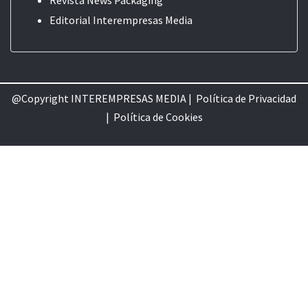
Revista News Packaging
Editorial
Interempresas Media
@Copyright INTEREMPRESAS MEDIA |
Política de Privacidad
|
Política de Cookie
s