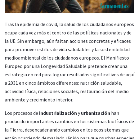
Tras la epidemia de covid, la salud de los ciudadanos europeos
ocupa cada vez más el centro de las políticas nacionales y de
la UE. Sin embargo, aún faltan acciones concretas y eficaces
para promover estilos de vida saludables y la sostenibilidad
medioambiental de los ciudadanos europeos. El Manifiesto
Europeo por una Longevidad Saludable pretende crear una
estrategia en red para lograr resultados significativos de aquí
a 2031 en cinco ámbitos diferentes: nutrición saludable,
actividad física, relaciones sociales, restauración del medio
ambiente y crecimiento interior.
Los procesos de
industrialización
y
urbanización
han
producido importantes cambios en los sistemas biofísicos de
la Tierra, desencadenando cambios en los ecosistemas que
están ocurriendo demasiado rápido para que muchas especies