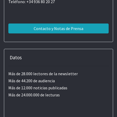
Teléfono: +34 936 80 20 27
Contacto y Notas de Prensa
Datos
Más de 28.000 lectores de la newsletter
Más de 44.200 de audiencia
Más de 12.000 noticias publicadas
Más de 24.000.000 de lecturas