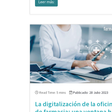
Leer más:
Read Time: 5 mins
Publicado: 28 Julio 2023
La digitalización de la ofici
de farmacia: una ventana h