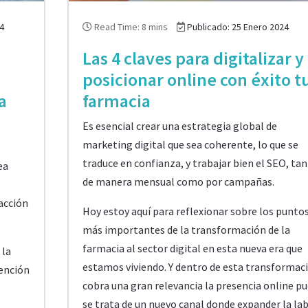
4
Read Time: 8 mins
Publicado: 25 Enero 2024
Las 4 claves para digitalizar y
posicionar online con éxito t
a
farmacia
Es esencial crear una estrategia global de
marketing digital que sea coherente, lo que se
traduce en confianza, y trabajar bien el SEO, ta
ea
de manera mensual como por campañas.
acción
Hoy estoy aquí para reflexionar sobre los punto
más importantes de la transformación de la
farmacia al sector digital en esta nueva era que
 la
estamos viviendo. Y dentro de esta transformac
tención
cobra una gran relevancia la presencia online pu
se trata de un nuevo canal donde expander la la