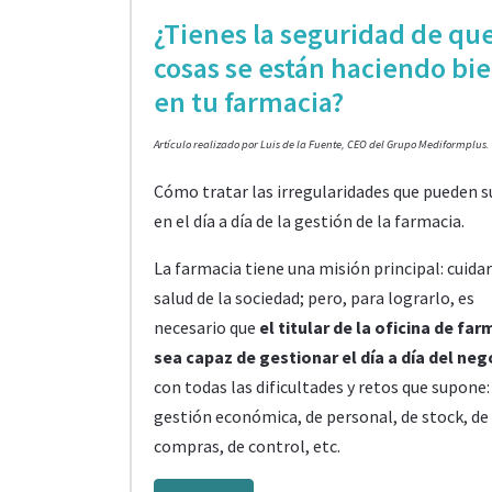
¿Tienes la seguridad de que
cosas se están haciendo bi
en tu farmacia?
Artículo realizado por Luis de la Fuente, CEO del Grupo Mediformplus.
Cómo tratar las irregularidades que pueden s
en el día a día de la gestión de la farmacia.
La farmacia tiene una misión principal: cuidar
salud de la sociedad; pero, para lograrlo, es
necesario que
el titular de la oficina de far
sea capaz de gestionar el día a día del neg
con todas las dificultades y retos que supone:
gestión económica, de personal, de stock, de
compras, de control, etc.