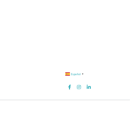
Español
▼