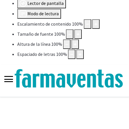
Lector de pantalla
Modo de lectura
Escalamiento de contenido
100
%
Tamaño de fuente
100
%
Altura de la línea
100
%
Espaciado de letras
100
%