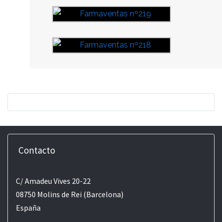
Contacto
C/ Amadeu Vives 20-22
08750 Molins de Rei (Barcelona)
España