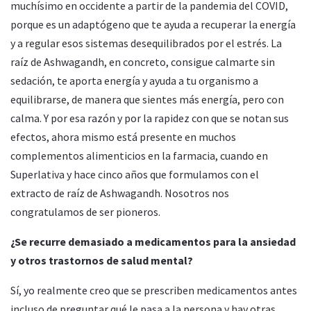
muchísimo en occidente a partir de la pandemia del COVID,
porque es un adaptógeno que te ayuda a recuperar la energía
y a regular esos sistemas desequilibrados por el estrés. La
raíz de Ashwagandh, en concreto, consigue calmarte sin
sedación, te aporta energía y ayuda a tu organismo a
equilibrarse, de manera que sientes más energía, pero con
calma. Y por esa razón y por la rapidez con que se notan sus
efectos, ahora mismo está presente en muchos
complementos alimenticios en la farmacia, cuando en
Superlativa y hace cinco años que formulamos con el
extracto de raíz de Ashwagandh. Nosotros nos
congratulamos de ser pioneros.
¿Se recurre demasiado a medicamentos para la ansiedad
y otros trastornos de salud mental?
Sí, yo realmente creo que se prescriben medicamentos antes
incluso de preguntar qué le pasa a la persona y hay otras