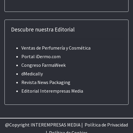
Descubre nuestra Editorial
Ventas de Perfumería y Cosmética
Portal iDermo.com
Congreso FarmaWeek
dMedically
Revista News Packaging
Editorial
Interempresas Media
@Copyright INTEREMPRESAS MEDIA |
Política de Privacidad
|
Política de Cookie
s