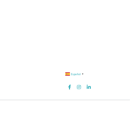
Español
▼