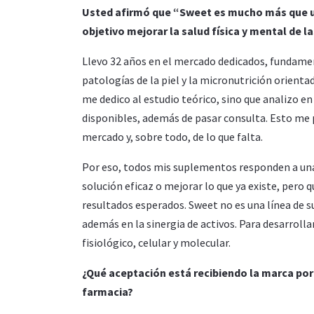
Usted afirmó que “Sweet es mucho más que un
objetivo mejorar la salud física y mental de 
Llevo 32 años en el mercado dedicados, fundament
patologías de la piel y la micronutrición orientad
me dedico al estudio teórico, sino que analizo
disponibles, además de pasar consulta. Esto me 
mercado y, sobre todo, de lo que falta.
Por eso, todos mis suplementos responden a una 
solución eficaz o mejorar lo que ya existe, pero 
resultados esperados. Sweet no es una línea de s
además en la sinergia de activos. Para desarrol
fisiológico, celular y molecular.
¿Qué aceptación está recibiendo la marca por
farmacia?