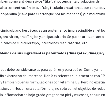
mbién como antidepresivos “like”, al potenciar la producción de
 alta concentración de azafrán, titulado en safranal, que contribuy
 dopamina (clave para el arranque por las mañanas) y la melatoni
imicrobiano herbáceo. Es un suplemento imprescindible en el bo
 antivírico, antifúngico y antiparasitario. Se puede utilizar tanto
nitales de cualquier tipo, infecciones respiratorias, etc.
blenos de sus ingredientes patentados (Omegatex, Omegia y 
que debe considerarse es para quién es y para qué es. Como ya he
io exhaustivo del mercado. Había excelentes suplementos con EP
 y también buenas formulaciones con vitamina D3. Pero no existía
sión: unirlos en una sola fórmula, no solo con el objetivo de reduc
la inflamación de bajo grado y regenerar piel y mucosas, con un e