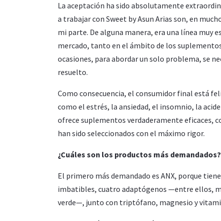
La aceptación ha sido absolutamente extraordi
a trabajar con Sweet by Asun Arias son, en much
mi parte. De alguna manera, era una línea muy e
mercado, tanto en el ámbito de los suplemento
ocasiones, para abordar un solo problema, se nec
resuelto.
Como consecuencia, el consumidor final está fe
como el estrés, la ansiedad, el insomnio, la acid
ofrece suplementos verdaderamente eficaces, con 
han sido seleccionados con el máximo rigor.
¿Cuáles son los productos más demandados?
El primero más demandado es ANX, porque tiene
imbatibles, cuatro adaptógenos —entre ellos, mis
verde—, junto con triptófano, magnesio y vitamin