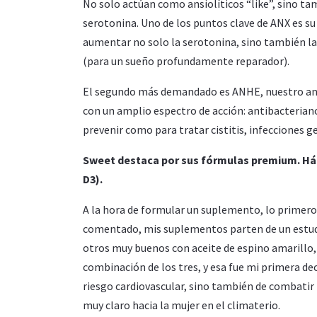
No solo actúan como ansiolíticos “like”, sino ta
serotonina. Uno de los puntos clave de ANX es su
aumentar no solo la serotonina, sino también la
(para un sueño profundamente reparador).
El segundo más demandado es ANHE, nuestro ant
con un amplio espectro de acción: antibacteriano,
prevenir como para tratar cistitis, infecciones ge
Sweet destaca por sus fórmulas premium. Há
D3).
A la hora de formular un suplemento, lo primero 
comentado, mis suplementos parten de un estud
otros muy buenos con aceite de espino amarillo,
combinación de los tres, y esa fue mi primera deci
riesgo cardiovascular, sino también de combatir 
muy claro hacia la mujer en el climaterio.