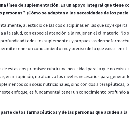
a línea de suplementación. Es un apoyo integral que tiene 
las personas”. ¿Cómo se adaptan a las necesidades de los paci
almente, al estudio de las dos disciplinas en las que soy experta:
a a la salud, con especial atención a la mujer en el climaterio. No 
 en profundidad todos los suplementos y propuestas dermofarmacéu
permite tener un conocimiento muy preciso de lo que existe en el
de estas dos premisas: cubrir una necesidad para la que no existe
que, en mi opinión, no alcanza los niveles necesarios para generar l
uplementos con dosis nutricionales, sino con dosis terapéuticas, 
lar este enfoque, es fundamental tener un conocimiento profundo a
 parte de los farmacéuticos y de las personas que acuden a la