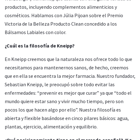
productos, incluyendo complementos alimenticios y
cosméticos. Hablamos con Júlia Pijoan sobre el Premio
Victoria de la Belleza Producto Clean concedido a los
Bálsamos Labiales con color.
¿Cuál es la filosofía de Kneipp?
En Kneipp creemos que la naturaleza nos ofrece todo lo que
necesitamos para mantenernos sanos, de hecho, creemos
que en ella se encuentra la mejor farmacia. Nuestro fundador,
Sebastian Kneipp, le preocupó sobre todo evitar las
enfermedades: “prevenir es mejor que curar” ya que “todo el
mundo quiere estar sano y vivir mucho tiempo, pero son
pocos los que hacen algo por ello”. Nuestra filosofía es
abierta y flexible basándose en cinco pilares básicos: agua,
plantas, ejercicio, alimentación y equilibrio.
¿Qué posicionamiento tiene en el mercado español? ¿Y a