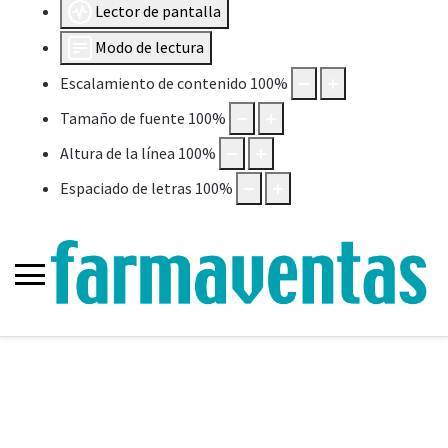
Lector de pantalla
Modo de lectura
Escalamiento de contenido
100
%
Tamaño de fuente
100
%
Altura de la línea
100
%
Espaciado de letras
100
%