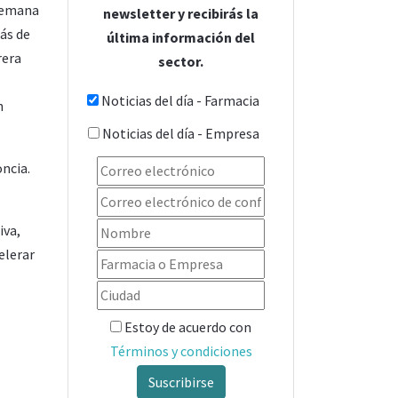
 semana
newsletter y recibirás la
ás de
última información del
rera
sector.
Noticias del día - Farmacia
n
Noticias del día - Empresa
oncia.
iva,
elerar
Estoy de acuerdo con
Términos y condiciones
Suscribirse