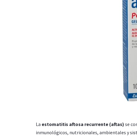
La
estomatitis aftosa recurrente (aftas)
se con
inmunológicos, nutricionales, ambientales y sist