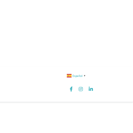
Español
▼