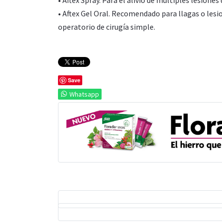
• Aftex Gel Oral. Recomendado para llagas o lesi
operatorio de cirugía simple.
Save
Whatsapp