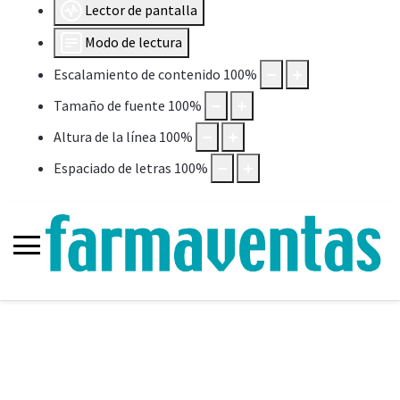
Lector de pantalla
Modo de lectura
Escalamiento de contenido
100
%
Tamaño de fuente
100
%
Altura de la línea
100
%
Espaciado de letras
100
%