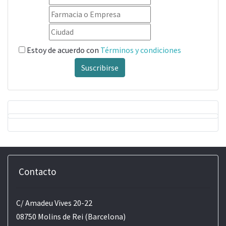
Estoy de acuerdo con
Términos y condiciones
Suscribirse
Contacto
C/ Amadeu Vives 20-22
08750 Molins de Rei (Barcelona)