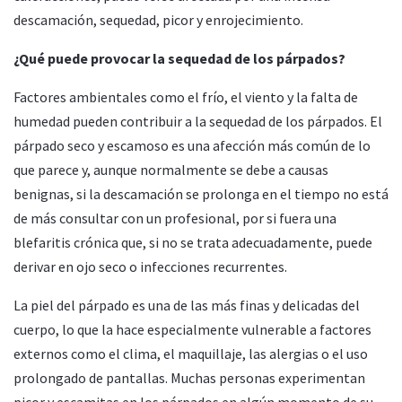
descamación, sequedad, picor y enrojecimiento.
¿Qué puede provocar la sequedad de los párpados?
Factores ambientales como el frío, el viento y la falta de
humedad pueden contribuir a la sequedad de los párpados. El
párpado seco y escamoso es una afección más común de lo
que parece y, aunque normalmente se debe a causas
benignas, si la descamación se prolonga en el tiempo no está
de más consultar con un profesional, por si fuera una
blefaritis crónica que, si no se trata adecuadamente, puede
derivar en ojo seco o infecciones recurrentes.
La piel del párpado es una de las más finas y delicadas del
cuerpo, lo que la hace especialmente vulnerable a factores
externos como el clima, el maquillaje, las alergias o el uso
prolongado de pantallas. Muchas personas experimentan
picor y escamitas en los párpados en algún momento de su