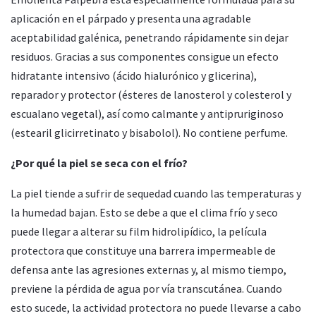
aplicación en el párpado y presenta una agradable
aceptabilidad galénica, penetrando rápidamente sin dejar
residuos. Gracias a sus componentes consigue un efecto
hidratante intensivo (ácido hialurónico y glicerina),
reparador y protector (ésteres de lanosterol y colesterol y
escualano vegetal), así como calmante y antipruriginoso
(estearil glicirretinato y bisabolol). No contiene perfume.
¿Por qué la piel se seca con el frío?
La piel tiende a sufrir de sequedad cuando las temperaturas y
la humedad bajan. Esto se debe a que el clima frío y seco
puede llegar a alterar su film hidrolipídico, la película
protectora que constituye una barrera impermeable de
defensa ante las agresiones externas y, al mismo tiempo,
previene la pérdida de agua por vía transcutánea. Cuando
esto sucede, la actividad protectora no puede llevarse a cabo