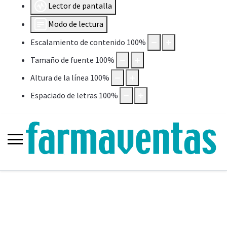
Lector de pantalla
Modo de lectura
Escalamiento de contenido
100
%
Tamaño de fuente
100
%
Altura de la línea
100
%
Espaciado de letras
100
%