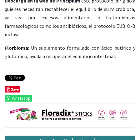
Descarga en la web de Principium
este protocolo, dirigido a
quienes necesitan restablecer el equilibrio de su microbiota,
ya sea por excesos alimentarios o tratamientos
farmacológicos como los antibióticos, el protocolo EUBIO-B
incluye:
Florbioma
: Un suplemento formulado con ácido butírico y
glutamina, ayuda a recuperar el equilibrio intestinal.
Save
Whatsapp