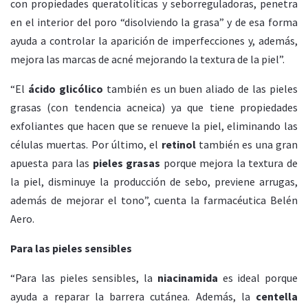
con propiedades queratolíticas y seborreguladoras, penetra
en el interior del poro “disolviendo la grasa” y de esa forma
ayuda a controlar la aparición de imperfecciones y, además,
mejora las marcas de acné mejorando la textura de la piel”.
“El
ácido glicólico
también es un buen aliado de las pieles
grasas (con tendencia acneica) ya que tiene propiedades
exfoliantes que hacen que se renueve la piel, eliminando las
células muertas. Por último, el
retinol
también es una gran
apuesta para las
pieles grasas
porque mejora la textura de
la piel, disminuye la producción de sebo, previene arrugas,
además de mejorar el tono”, cuenta la farmacéutica Belén
Aero.
Para las pieles sensibles
“Para las pieles sensibles, la
niacinamida
es ideal porque
ayuda a reparar la barrera cutánea. Además, la
centella