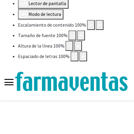
Lector de pantalla
Modo de lectura
Escalamiento de contenido
100
%
Tamaño de fuente
100
%
Altura de la línea
100
%
Espaciado de letras
100
%