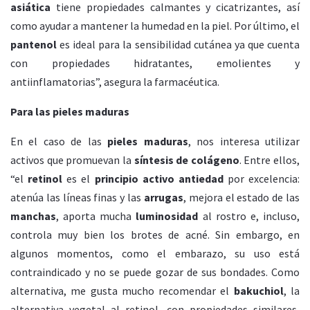
asiática
tiene propiedades calmantes y cicatrizantes, así
como ayudar a mantener la humedad en la piel. Por último, el
pantenol
es ideal para la sensibilidad cutánea ya que cuenta
con propiedades hidratantes, emolientes y
antiinflamatorias”, asegura la farmacéutica.
Para las pieles maduras
En el caso de las
pieles maduras
, nos interesa utilizar
activos que promuevan la
síntesis de colágeno
. Entre ellos,
“el
retinol
es el
principio activo antiedad
por excelencia:
atenúa las líneas finas y las
arrugas
, mejora el estado de las
manchas
, aporta mucha
luminosidad
al rostro e, incluso,
controla muy bien los brotes de acné. Sin embargo, en
algunos momentos, como el embarazo, su uso está
contraindicado y no se puede gozar de sus bondades. Como
alternativa, me gusta mucho recomendar el
bakuchiol
, la
alternativa vegetal al retinol, con propiedades similares,