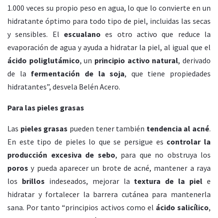
1.000 veces su propio peso en agua, lo que lo convierte en un
hidratante óptimo para todo tipo de piel, incluidas las secas
y sensibles. El
escualano
es otro activo que reduce la
evaporación de agua y ayuda a hidratar la piel, al igual que el
ácido poliglutámico
, un
principio activo natural
, derivado
de la
fermentación de la soja
, que tiene propiedades
hidratantes”, desvela Belén Acero.
Para las pieles grasas
Las
pieles grasas
pueden tener también
tendencia al acné
.
En este tipo de pieles lo que se persigue es
controlar la
producción excesiva de sebo
, para que no obstruya los
poros
y pueda aparecer un brote de acné, mantener a raya
los
brillos
indeseados, mejorar la
textura de la piel
e
hidratar y fortalecer la barrera cutánea para mantenerla
sana. Por tanto “principios activos como el
ácido salicílico
,