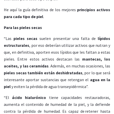
He aquí la guía definitiva de los mejores
principios activos
para cada tipo de piel
.
Para las pieles secas
“Las
pieles secas
suelen presentar una falta de
lípidos
estructurales
, por eso deberían utilizar activos que nutran y
que, en definitiva, aporten esos lípidos que les faltan a estas
pieles. Entre estos activos destacan las
mantecas, los
aceites, y las ceramidas
. Además, en muchas ocasiones, las
pieles secas también están deshidratadas
, por lo que será
interesante aportar sustancias que retengan el
agua en la
piel
y eviten la pérdida de agua transepidérmica”.
“El
ácido hialurónico
tiene capacidades restauradoras,
aumenta el contenido de humedad de la piel, y la defiende
contra la pérdida de humedad. Es capaz de retener hasta