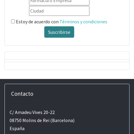
Estoy de acuerdo con
Términos y condiciones
Suscribirse
Contacto
C/ Amadeu Vives 20-22
08750 Molins de Rei (Barcelona)
España