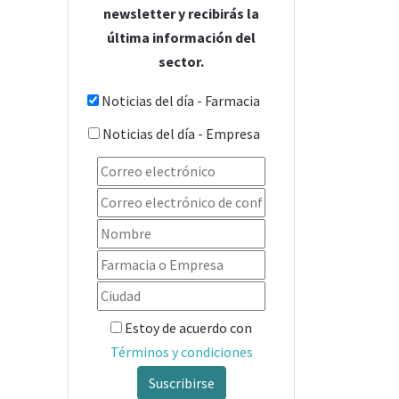
newsletter y recibirás la
última información del
sector.
Noticias del día - Farmacia
Noticias del día - Empresa
Estoy de acuerdo con
Términos y condiciones
Suscribirse