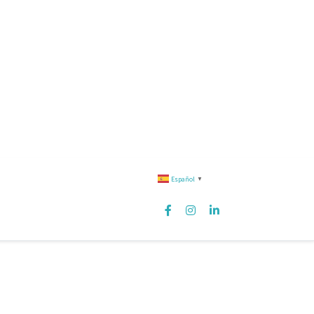
Español
▼