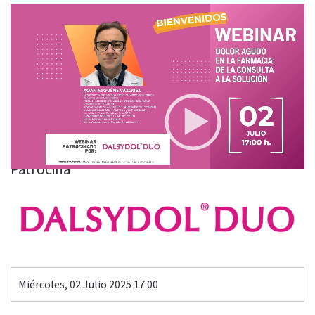
Video
Player
DOLOR AGUDO EN LA FARMACIA: DE LA CONSULTA A LA
SOLUCIÓN
00:00
29:42
Patrocina
Miércoles, 02 Julio 2025 17:00