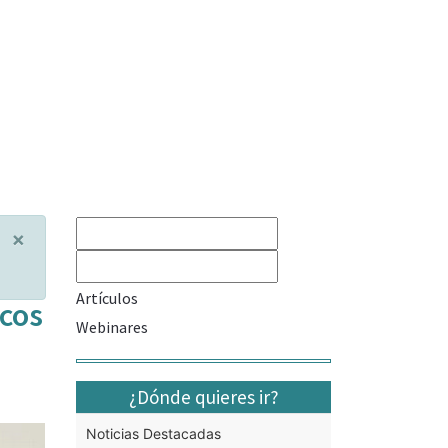
×
Artículos
icos
Webinares
¿Dónde quieres ir?
Noticias Destacadas