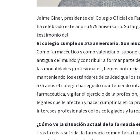
Jaime Giner, presidente del Colegio Oficial de F
ha celebrado este año su 575 aniversario. Su larga
testimonio del
El colegio cumple su 575 aniversario. Son muc
Como farmacéutico y como valenciano, supone to
antigua del mundo y contribuir a formar parte de
las modalidades profesionales, hemos potenciad
manteniendo los estándares de calidad que los s
575 años el colegio ha seguido manteniendo intac
farmacéutica, vigilar el ejercicio de la profesió
legales que le afecten y hacer cumplir la ética 
intereses profesionales de los colegiados y la re
¿Cómo ve la situación actual de la farmacia 
Tras la crisis sufrida, la farmacia comunitaria 