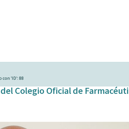
 con 'ID': 88
del Colegio Oficial de Farmacéut