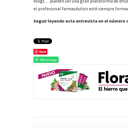
blogs… pueden ser una gran plataforma de difus
el profesional farmacéutico esté siempre forma
Seguir leyendo esta entrevista en el número 
Save
Whatsapp