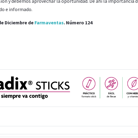
ión y debemos aprovechar la oportunidad. De ahí la importancia d
do e informado.
de Diciembre de
Farmaventas
. Número 124