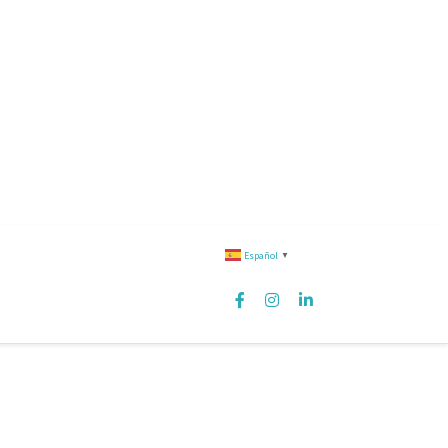
Español
▼