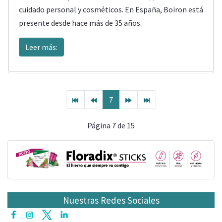
cuidado personal y cosméticos.
En España, Boiron está
presente desde hace más de 35 años.
Leer más:
7
Página 7 de 15
Nuestras Redes Sociales