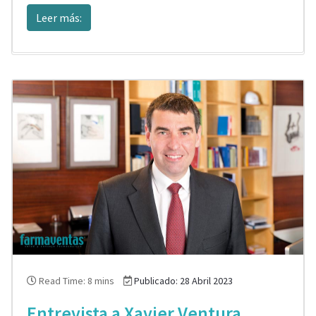
Leer más:
Read Time: 8 mins
Publicado: 28 Abril 2023
Entrevista a Xavier Ventura,