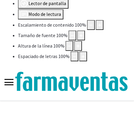
Lector de pantalla
Modo de lectura
Escalamiento de contenido
100
%
Tamaño de fuente
100
%
Altura de la línea
100
%
Espaciado de letras
100
%