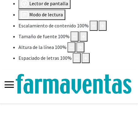
Lector de pantalla
Modo de lectura
Escalamiento de contenido
100
%
Tamaño de fuente
100
%
Altura de la línea
100
%
Espaciado de letras
100
%