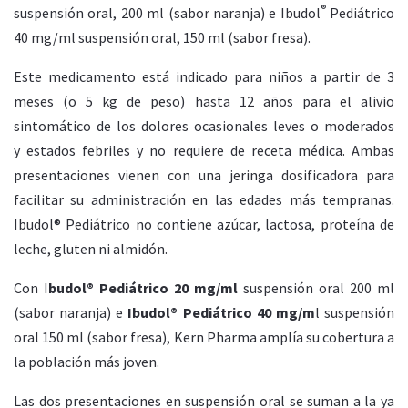
®
suspensión oral, 200 ml (sabor naranja) e Ibudol
Pediátrico
40 mg/ml suspensión oral, 150 ml (sabor fresa).
Este medicamento está indicado para niños a partir de 3
meses (o 5 kg de peso) hasta 12 años para el alivio
sintomático de los dolores ocasionales leves o moderados
y estados febriles y no requiere de receta médica. Ambas
presentaciones vienen con una jeringa dosificadora para
facilitar su administración en las edades más tempranas.
Ibudol® Pediátrico no contiene azúcar, lactosa, proteína de
leche, gluten ni almidón.
Con I
budol® Pediátrico 20 mg/ml
suspensión oral 200 ml
(sabor naranja) e
Ibudol® Pediátrico 40 mg/m
l suspensión
oral 150 ml (sabor fresa), Kern Pharma amplía su cobertura a
la población más joven.
Las dos presentaciones en suspensión oral se suman a la ya