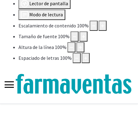
Lector de pantalla
Modo de lectura
Escalamiento de contenido
100
%
Tamaño de fuente
100
%
Altura de la línea
100
%
Espaciado de letras
100
%