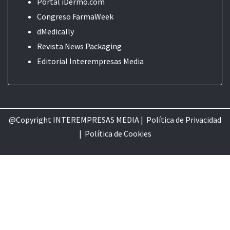
Portal iDermo.com
Congreso FarmaWeek
dMedically
Revista News Packaging
Editorial
Interempresas Media
@Copyright INTEREMPRESAS MEDIA |
Política de Privacidad
|
Política de Cookie
s